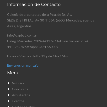
Informacion de Contacto
Colegio de arquitectos de la Pcia. de Bs. As.
SEDE DISTRITAL: Av. 30 Nº 564, (6600) Mercedes, Buenos
Aires, Argentina
info@capba5.com.ar
Deleg. Mercedes: 2324 441176 / Administración: 2324
441175 / Whatsapp: 2324 560009
Lunes a Viernes de 8 a 13 y de 14 a 16 hs.
Envienos un mensaje
Menu
Noticias
Concursos
Arquitectos
Eventos
Costos de obra