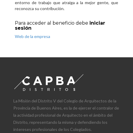
entorno de trabajo que atraiga a la mejor gente, que
reconozca su contribución.
Para acceder al beneficio debe
iniciar
sesión
Web de la empresa
La Misión del Distrito V del Colegio de Arquitectos de la
Provincia de Buenos Aires, es la de ejercer el contralor de
la actividad profesional de Arquitecto en el ámbito del
Distrito, representando la misma y defendiendo los
intereses profesionales de los Colegiados.