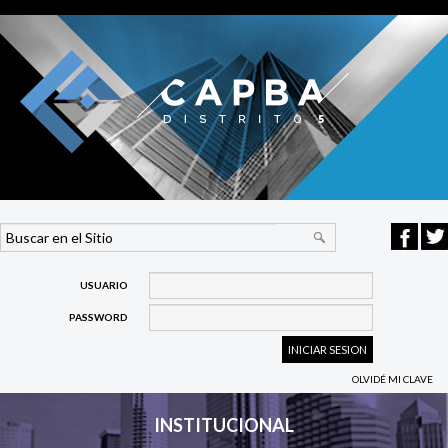
USUARIO
PASSWORD
OLVIDÉ MI CLAVE
INSTITUCIONAL