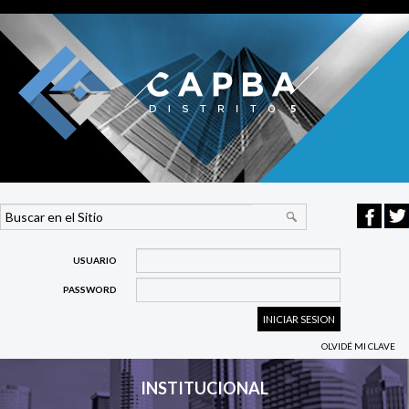
USUARIO
PASSWORD
OLVIDÉ MI CLAVE
INSTITUCIONAL