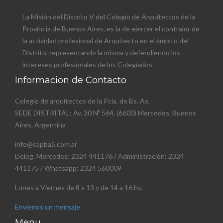
La Misión del Distrito V del Colegio de Arquitectos de la
Provincia de Buenos Aires, es la de ejercer el contralor de
la actividad profesional de Arquitecto en el ámbito del
Distrito, representando la misma y defendiendo los
intereses profesionales de los Colegiados.
Informacion de Contacto
Colegio de arquitectos de la Pcia. de Bs. As.
SEDE DISTRITAL: Av. 30 Nº 564, (6600) Mercedes, Buenos
Aires, Argentina
info@capba5.com.ar
Deleg. Mercedes: 2324 441176 / Administración: 2324
441175 / Whatsapp: 2324 560009
Lunes a Viernes de 8 a 13 y de 14 a 16 hs.
Envienos un mensaje
Menu