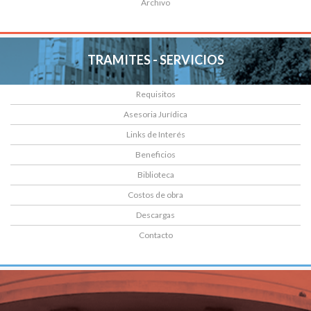
Archivo
TRAMITES - SERVICIOS
Requisitos
Asesoria Jurídica
Links de Interés
Beneficios
Biblioteca
Costos de obra
Descargas
Contacto