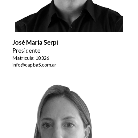
José Maria Serpi
Presidente
Matricula: 18326
info@capba5.com.ar