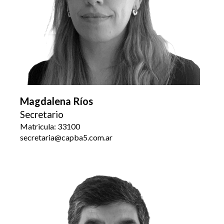
Magdalena Ríos
Secretario
Matricula: 33100
secretaria@capba5.com.ar