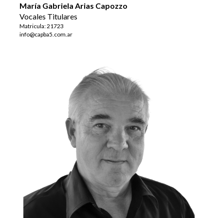
María Gabriela Arias Capozzo
Vocales Titulares
Matricula: 21723
info@capba5.com.ar