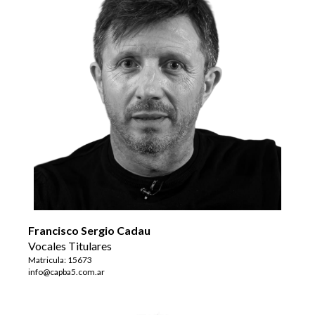
Francisco Sergio Cadau
Vocales Titulares
Matricula: 15673
info@capba5.com.ar