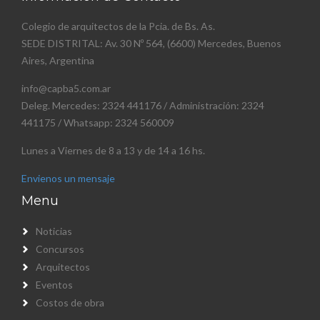
Colegio de arquitectos de la Pcia. de Bs. As.
SEDE DISTRITAL: Av. 30 Nº 564, (6600) Mercedes, Buenos
Aires, Argentina
info@capba5.com.ar
Deleg. Mercedes: 2324 441176 / Administración: 2324
441175 / Whatsapp: 2324 560009
Lunes a Viernes de 8 a 13 y de 14 a 16 hs.
Envienos un mensaje
Menu
Noticias
Concursos
Arquitectos
Eventos
Costos de obra