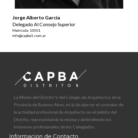
Jorge Alberto Garcia
Delegado Al Consejo Superior
Matricula: 10501
info@capba5.com.ar
La Misión del Distrito V del Colegio de Arquitectos de la
Provincia de Buenos Aires, es la de ejercer el contralor de
la actividad profesional de Arquitecto en el ámbito del
Distrito, representando la misma y defendiendo los
intereses profesionales de los Colegiados.
Informacion de Contacto