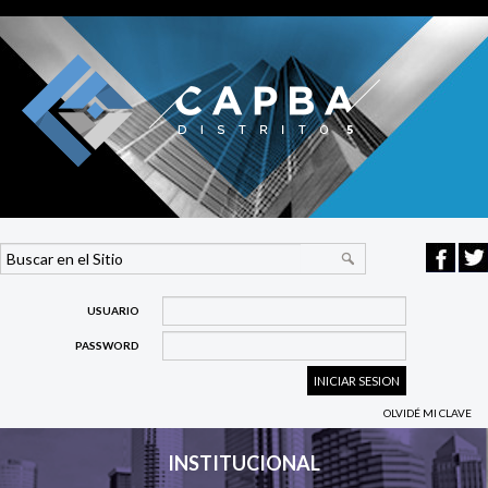
USUARIO
PASSWORD
OLVIDÉ MI CLAVE
INSTITUCIONAL