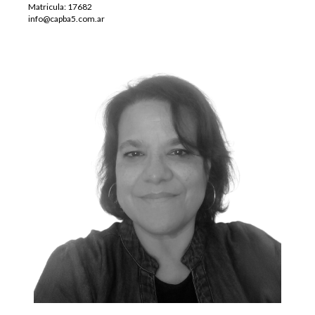
Matricula: 17682
info@capba5.com.ar