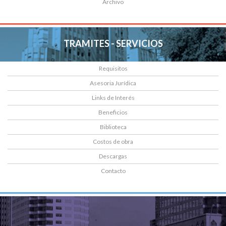
Archivo
TRAMITES - SERVICIOS
Requisitos
Asesoria Jurídica
Links de Interés
Beneficios
Biblioteca
Costos de obra
Descargas
Contacto