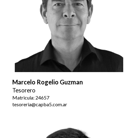
Marcelo Rogelio Guzman
Tesorero
Matricula: 24657
tesoreria@capba5.com.ar