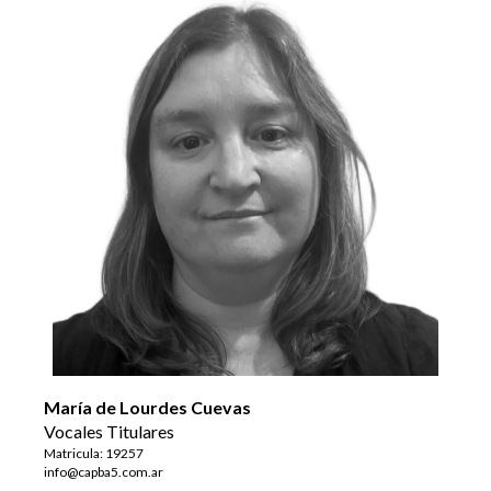
María de Lourdes Cuevas
Vocales Titulares
Matricula: 19257
info@capba5.com.ar