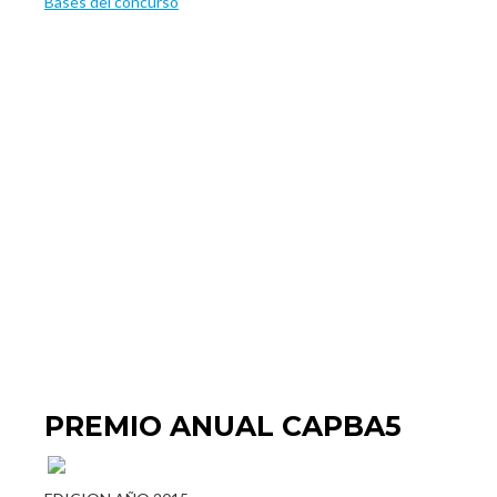
Bases del concurso
PREMIO ANUAL CAPBA5