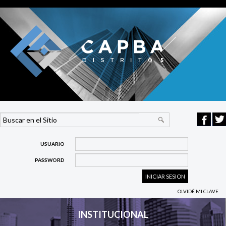
USUARIO
PASSWORD
OLVIDÉ MI CLAVE
INSTITUCIONAL