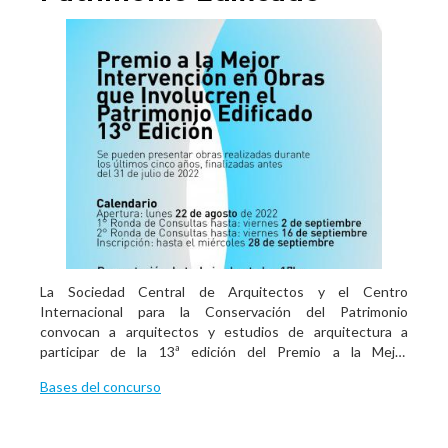
La Sociedad Central de Arquitectos y el Centro
Internacional para la Conservación del Patrimonio
convocan a arquitectos y estudios de arquitectura a
participar de la 13ª edición del Premio a la Mejor
Intervención en Obras que Involucren el Patrimonio
Bases del concurso
Edificado con alcance nacional.