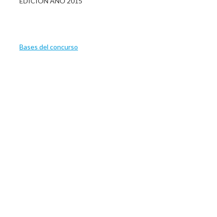
EDICION AÑO 2015
Bases del concurso