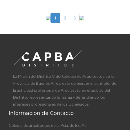
1
2
3
La Misión del Distrito V del Colegio de Arquitectos de la
Provincia de Buenos Aires, es la de ejercer el contralor de
la actividad profesional de Arquitecto en el ámbito del
Distrito, representando la misma y defendiendo los
intereses profesionales de los Colegiados.
Informacion de Contacto
Colegio de arquitectos de la Pcia. de Bs. As.