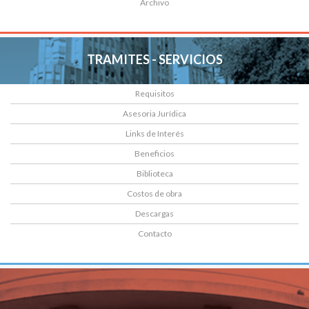
Archivo
TRAMITES - SERVICIOS
Requisitos
Asesoria Jurídica
Links de Interés
Beneficios
Biblioteca
Costos de obra
Descargas
Contacto