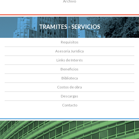
Archivo
TRAMITES - SERVICIOS
Requisitos
Asesoria Jurídica
Links de Interés
Beneficios
Biblioteca
Costos de obra
Descargas
Contacto