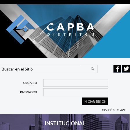
USUARIO
PASSWORD
OLVIDÉ MI CLAVE
INSTITUCIONAL