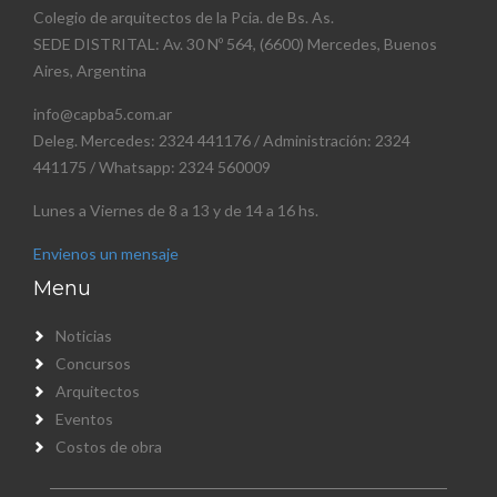
Colegio de arquitectos de la Pcia. de Bs. As.
SEDE DISTRITAL: Av. 30 Nº 564, (6600) Mercedes, Buenos
Aires, Argentina
info@capba5.com.ar
Deleg. Mercedes: 2324 441176 / Administración: 2324
441175 / Whatsapp: 2324 560009
Lunes a Viernes de 8 a 13 y de 14 a 16 hs.
Envienos un mensaje
Menu
Noticias
Concursos
Arquitectos
Eventos
Costos de obra