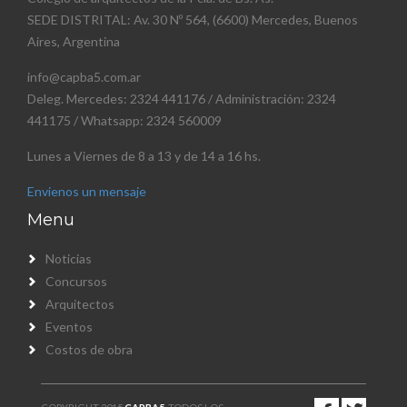
SEDE DISTRITAL: Av. 30 Nº 564, (6600) Mercedes, Buenos
Aires, Argentina
info@capba5.com.ar
Deleg. Mercedes: 2324 441176 / Administración: 2324
441175 / Whatsapp: 2324 560009
Lunes a Viernes de 8 a 13 y de 14 a 16 hs.
Envienos un mensaje
Menu
Noticias
Concursos
Arquitectos
Eventos
Costos de obra