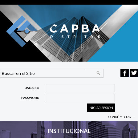
USUARIO
PASSWORD
OLVIDÉ MI CLAVE
INSTITUCIONAL