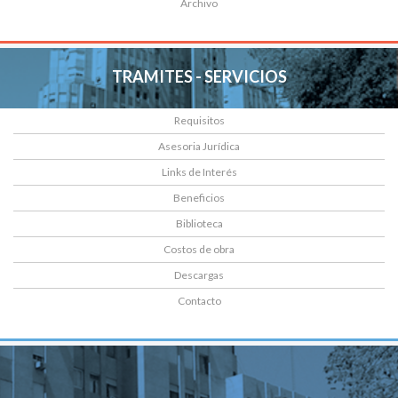
Archivo
TRAMITES - SERVICIOS
Requisitos
Asesoria Jurídica
Links de Interés
Beneficios
Biblioteca
Costos de obra
Descargas
Contacto