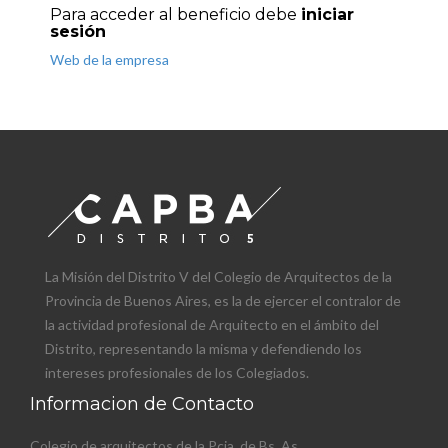
Para acceder al beneficio debe
iniciar
sesión
Web de la empresa
La Misión del Distrito V del Colegio de Arquitectos de la
Provincia de Buenos Aires, es la de ejercer el contralor de
la actividad profesional de Arquitecto en el ámbito del
Distrito, representando la misma y defendiendo los
intereses profesionales de los Colegiados.
Informacion de Contacto
Colegio de arquitectos de la Pcia. de Bs. As.