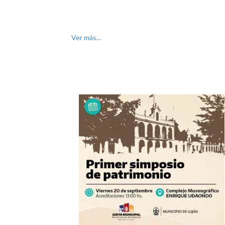
Ver más...