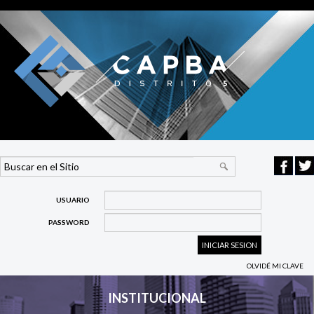
USUARIO
PASSWORD
OLVIDÉ MI CLAVE
INSTITUCIONAL