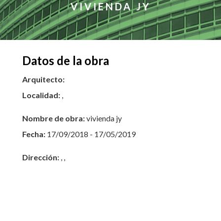
VIVIENDA JY
Datos de la obra
Arquitecto:
Localidad:
,
Nombre de obra:
vivienda jy
Fecha:
17/09/2018 - 17/05/2019
Dirección:
, ,