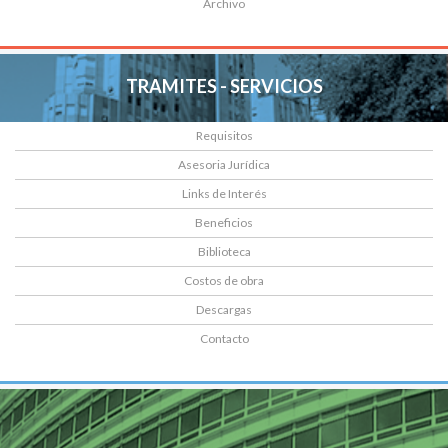
Archivo
TRAMITES - SERVICIOS
Requisitos
Asesoria Jurídica
Links de Interés
Beneficios
Biblioteca
Costos de obra
Descargas
Contacto