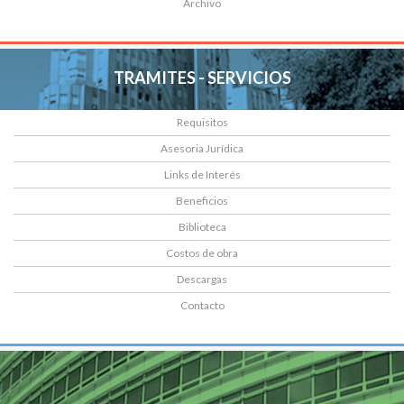
Archivo
TRAMITES - SERVICIOS
Requisitos
Asesoria Jurídica
Links de Interés
Beneficios
Biblioteca
Costos de obra
Descargas
Contacto