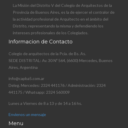
La Misión del Distrito V del Colegio de Arquitectos de la
Provincia de Buenos Aires, es la de ejercer el contralor de
la actividad profesional de Arquitecto en el ámbito del
Distrito, representando la misma y defendiendo los
intereses profesionales de los Colegiados.
Informacion de Contacto
Colegio de arquitectos de la Pcia. de Bs. As.
SEDE DISTRITAL: Av. 30 Nº 564, (6600) Mercedes, Buenos
Aires, Argentina
info@capba5.com.ar
Deleg. Mercedes: 2324 441176 / Administración: 2324
441175 / Whatsapp: 2324 560009
Lunes a Viernes de 8 a 13 y de 14 a 16 hs.
Envienos un mensaje
Menu