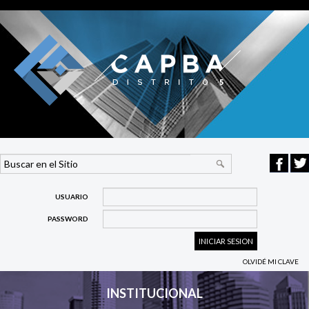
USUARIO
PASSWORD
OLVIDÉ MI CLAVE
INSTITUCIONAL